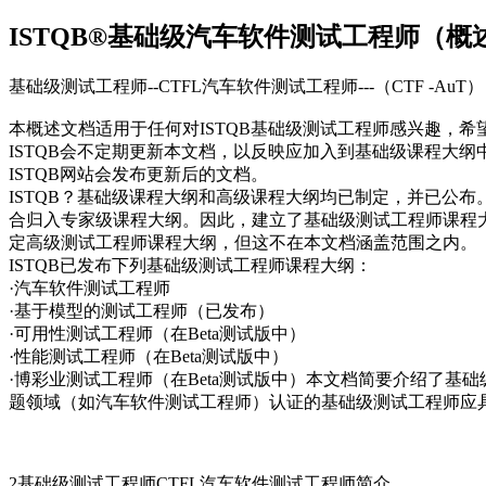
ISTQB®基础级汽车软件测试工程师（概述）
基础级测试工程师--CTFL汽车软件测试工程师---（CTF -AuT）
本概述文档适用于任何对ISTQB基础级测试工程师感兴趣，
ISTQB会不定期更新本文档，以反映应加入到基础级课程大
ISTQB网站会发布更新后的文档。
ISTQB？基础级课程大纲和高级课程大纲均已制定，并已公
合归入专家级课程大纲。因此，建立了基础级测试工程师课程大
定高级测试工程师课程大纲，但这不在本文档涵盖范围之内。
ISTQB已发布下列基础级测试工程师课程大纲：
·汽车软件测试工程师
·基于模型的测试工程师（已发布）
·可用性测试工程师（在Beta测试版中）
·性能测试工程师（在Beta测试版中）
·博彩业测试工程师（在Beta测试版中）本文档简要介绍了基
题领域（如汽车软件测试工程师）认证的基础级测试工程师应
2基础级测试工程师CTFL汽车软件测试工程师简介