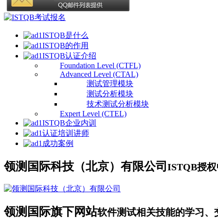
ISTQB是什么
ISTQB的作用
ISTQB认证介绍
Foundation Level (CTFL)
Advanced Level (CTAL)
测试管理模块
测试分析模块
技术测试分析模块
Expert Level (CTEL)
ISTQB企业内训
认证培训讲师
成功案例
领测国际科技（北京）有限公司
ISTQB
领测国际旗下网站
软件测试相关技能的学习、