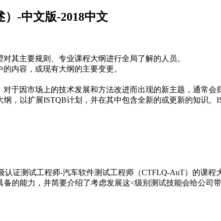
-中文版-2018中文
希望对其主要规则、专业课程大纲进行全局了解的人员。
纲中的内容，或现有大纲的主要变更。
布。对于因市场上的技术发展和方法改进而出现的新主题，通常会归
纲，以扩展ISTQB计划，并在其中包含全新的或更新的知识。I
础级认证测试工程师-汽车软件测试工程师（CTFLQ-AuT）的
具备的能力，并简要介绍了考虑发展这<级别测试技能会给公司