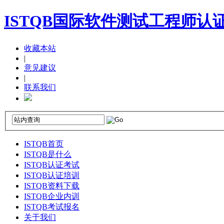
ISTQB国际软件测试工程师认
收藏本站
|
意见建议
|
联系我们
ISTQB首页
ISTQB是什么
ISTQB认证考试
ISTQB认证培训
ISTQB资料下载
ISTQB企业内训
ISTQB考试报名
关于我们