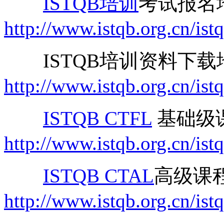
ISTQB培训
考试报名
http://www.istqb.org.cn/is
ISTQB培训资料下载
http://www.istqb.org.cn/is
ISTQB CTFL
基础级
http://www.istqb.org.cn/istq
ISTQB CTAL
高级课
http://www.istqb.org.cn/istq