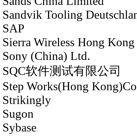
Sands China Limited
Sandvik Tooling Deutschl
SAP
Sierra Wireless Hong Kong
Sony (China) Ltd.
SQC软件测试有限公司
Step Works(Hong Kong)Co
Strikingly
Sugon
Sybase