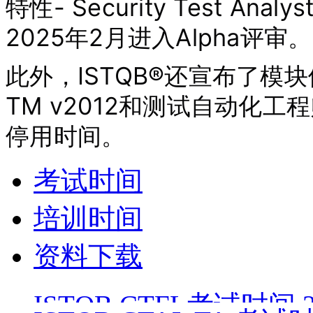
特性- Security Test An
2025年2月进入Alpha评审。
此外，ISTQB®还宣布了模
TM v2012和测试自动化工程
停用时间。
考试时间
培训时间
资料下载
ISTQB CTFL考试时间 26