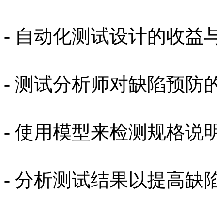
- 自动化测试设计的收益与风险(
- 测试分析师对缺陷预防的贡献(
- 使用模型来检测规格说明中的
- 分析测试结果以提高缺陷检测