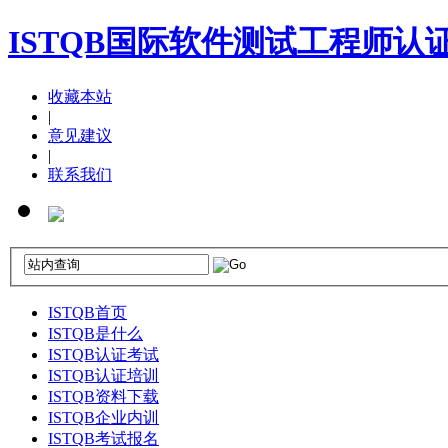
ISTQB国际软件测试工程师认
收藏本站
|
意见建议
|
联系我们
ISTQB首页
ISTQB是什么
ISTQB认证考试
ISTQB认证培训
ISTQB资料下载
ISTQB企业内训
ISTQB考试报名