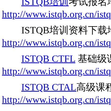
ISTQB培训
考试报名
http://www.istqb.org.cn/is
ISTQB培训资料下载
http://www.istqb.org.cn/is
ISTQB CTFL
基础级
http://www.istqb.org.cn/istq
ISTQB CTAL
高级课
http://www.istqb.org.cn/istq