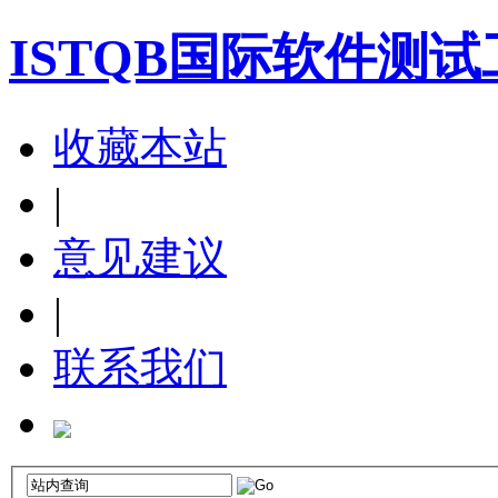
ISTQB国际软件测
收藏本站
|
意见建议
|
联系我们