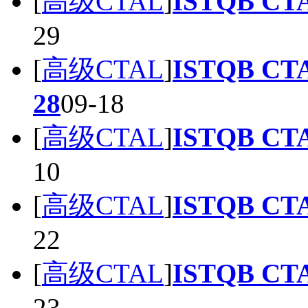
[
高级CTAL
]
ISTQB CT
29
[
高级CTAL
]
ISTQB CT
28
09-18
[
高级CTAL
]
ISTQB CT
10
[
高级CTAL
]
ISTQB CT
22
[
高级CTAL
]
ISTQB CT
23