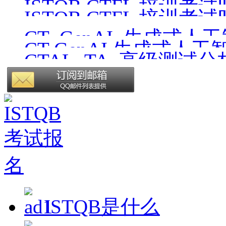
ISTQB CTFL 培训考试时间
ISTQB CTFL 培训考试时间
CT_GenAI_生成式人
CT GenAI 生成式人工
CTAL_TA_高级测试
版）
v4.1_CN1.0（中文版）
ISTQB是什么