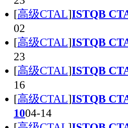
[
高级CTAL
]
ISTQB CT
02
[
高级CTAL
]
ISTQB CT
23
[
高级CTAL
]
ISTQB CT
16
[
高级CTAL
]
ISTQB CT
10
04-14
[
高级CTAL
]
ISTQB CT