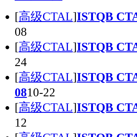
[
高级CTAL
]
ISTQB CT
08
[
高级CTAL
]
ISTQB CT
24
[
高级CTAL
]
ISTQB CT
08
10-22
[
高级CTAL
]
ISTQB CT
12